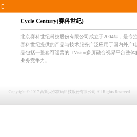
Cycle Century(赛科世纪)
北京赛科世纪科技股份有限公司成立于2004年，是
赛科世纪提供的产品与技术服务广泛应用于国内外广电、
品包括一整套可运营的iTVision多屏融合视界平
业务竞争力。
Copyright © 2017 高斯贝尔数码科技股份有限公司.All Rights Reserved