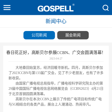
新闻中心
公司新闻
展会新闻
春日花正好，高斯贝尔参展CCBN、广交会圆满落幕！
2023-04-27
大地春回始复苏，经济回暖寻新机。四月，高斯贝尔参加
了2023CCBN与第133届广交会，见了不少老朋友，也有了许多
新收获。
由国家广播电视总局指导，广播电视科学研究院主办的第
29届中国国际广播电视信息网络展览会（CCBN2023）4月21日
于北京首钢园圆满落幕。
高斯贝尔在本次CCBN上展示了传统广电项目和传统广电
与5G相结合的各类产品，展台上人潮涌动、热闹非凡。