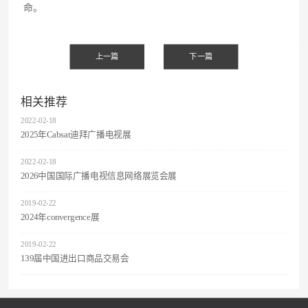
命。
相关推荐
2022
-
02
-
18
2025年Cabsat迪拜广播电视展
2022
-
02
-
18
2026中国国际广播电视信息网络展览会展
2019
-
02
-
22
2024年convergence展
2019
-
02
-
22
139届中国进出口商品交易会