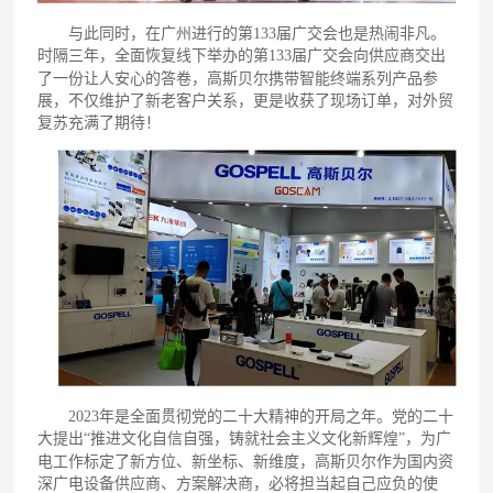
与此同时，在广州进行的第133届广交会也是热闹非凡。
时隔三年，全面恢复线下举办的第133届广交会向供应商交出
了一份让人安心的答卷，高斯贝尔携带智能终端系列产品参
展，不仅维护了新老客户关系，更是收获了现场订单，对外贸
复苏充满了期待！
2023年是全面贯彻党的二十大精神的开局之年。党的二十
大提出“推进文化自信自强，铸就社会主义文化新辉煌”，为广
电工作标定了新方位、新坐标、新维度，高斯贝尔作为国内资
深广电设备供应商、方案解决商，必将担当起自己应负的使