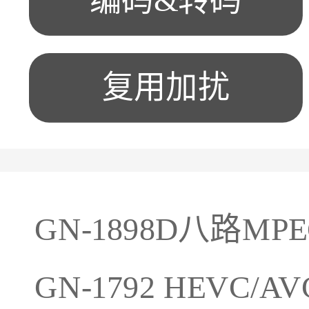
编码&转码
复用加扰
GN-1898D八路MP
GN-1792 HEVC