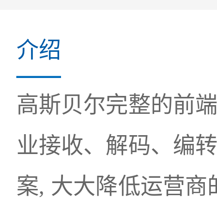
高斯贝尔完整的前
业接收、解码、编
案, 大大降低运营