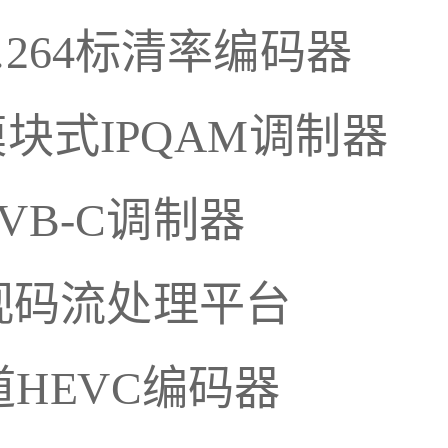
路H.264标清率编码器
能模块式IPQAM调制器
DVB-C调制器
字电视码流处理平台
通道HEVC编码器