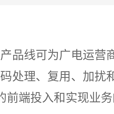
端产品线可为广电运营
转码处理、复用、加扰
商的前端投入和实现业