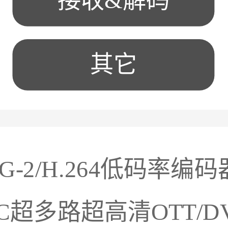
接收&解码
其它
EG-2/H.264低码率编码
/AVC超多路超高清OTT/