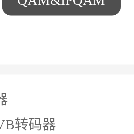
QAM&IPQAM
器
DVB转码器