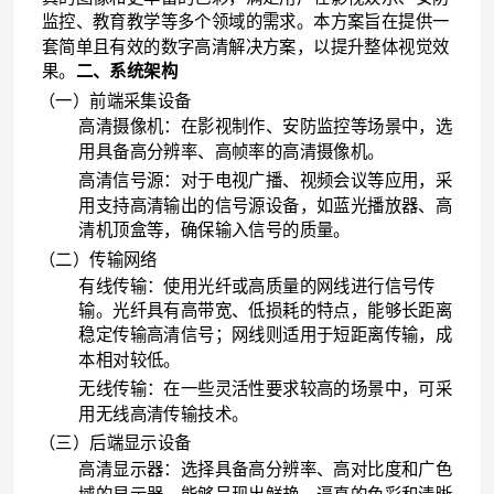
监控、教育教学等多个领域的需求。本方案旨在提供一
套简单且有效的数字高清解决方案，以提升整体视觉效
果。
二、系统架构
（一）前端采集设备
高清摄像机：在影视制作、安防监控等场景中，选
用具备高分辨率、高帧率的高清摄像机。
高清信号源：对于电视广播、视频会议等应用，采
用支持高清输出的信号源设备，如蓝光播放器、高
清机顶盒等，确保输入信号的质量。
（二）传输网络
有线传输：使用光纤或高质量的网线进行信号传
输。光纤具有高带宽、低损耗的特点，能够长距离
稳定传输高清信号；网线则适用于短距离传输，成
本相对较低。
无线传输：在一些灵活性要求较高的场景中，可采
用无线高清传输技术。
（三）后端显示设备
高清显示器：选择具备高分辨率、高对比度和广色