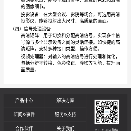
域的显示器，能够呈现出鲜艳、逼真的色彩和清晰
的图像细节。
投影设备：在大型会议、影院等场合，可选用高清
投影仪，能够投射出大尺寸、高质量的画面。
（四）信号处理设备
高清矩阵：用于切换和分配高清信号，实现多个信
号源与多个显示设备之间的灵活连接。如快捷的高
清矩阵，支持多种接口类型，操作方便。
视频处理器：对输入的高清信号进行处理和优化，
包括分辨率转换、色彩校正、降噪等功能，提升画
面质量。
产品中心
解决方案
新闻&事件
服务&支持
合作伙伴
关于我们
扫一扫加入微信