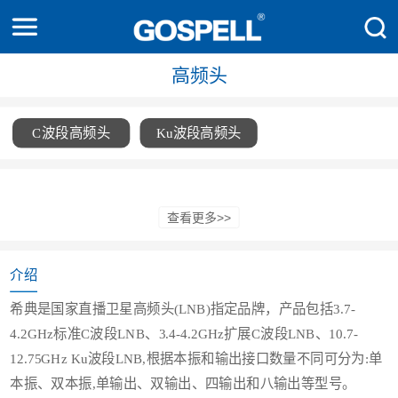
高频头
C波段高频头
Ku波段高频头
希典是国家直播卫星高频头(LNB)指定品牌，产品包括3.7-
4.2GHz标准C波段LNB、3.4-4.2GHz扩展C波段LNB、10.7-
12.75GHz Ku波段LNB,根据本振和输出接口数量不同可分为:单
本振、双本振,单输出、双输出、四输出和八输出等型号。