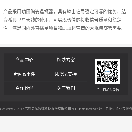
产品采用功田陶瓷谐振器，具有输出信号稳定可靠的优势，结
合希典卫星天线的使用，可实现极佳的接收信号质量和稳定
性，满足国内外直播星项目和DTH运营商的大规模部署需要。
产品中心
解决方案
新闻&事件
服务&支持
合作伙伴
关于我们
扫一扫加入微信
Copyright © 2017 高斯贝尔数码科技股份有限公司.All Rights Reserved
犀牛云提供企业云服务